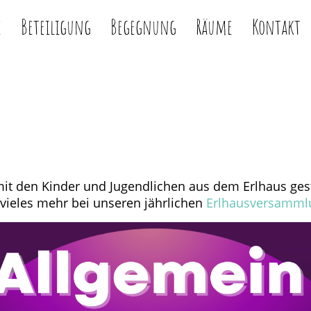
e
Beteiligung
Begegnung
Räume
Kontakt
 den Kinder und Jugendlichen aus dem Erlhaus gesta
 vieles mehr bei unseren jährlichen
Erlhausversamml