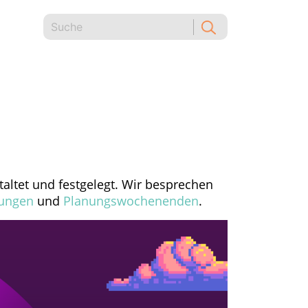
ltet und festgelegt. Wir besprechen
ungen
und
Planungswochenenden
.